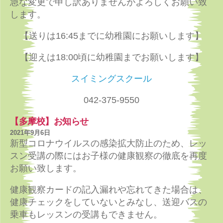
急な変更で申し訳ありませんがよろしくお願い致
します。
【送りは16:45までに幼稚園にお願いします】
【迎えは18:00頃に幼稚園までお願いします】
スイミングスクール
042-375-9550
【多摩校】お知らせ
2021年9月6日
新型コロナウイルスの感染拡大防止のため、レッ
スン受講の際にはお子様の健康観察の徹底を再度
お願い致します。
健康観察カードの記入漏れや忘れてきた場合は、
健康チェックをしていないとみなし、送迎バスの
乗車もレッスンの受講もできません。