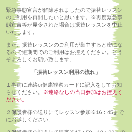
緊急事態宣言が解除されましたので振替レッスン
のご利用を再開したいと思います。※再度緊急事
態宣言等が発令された場合は振替レッスンを中止
いたします。
また、振替レッスンのご利用が集中すると密にな
るので短期間でのご利用はお控えください。どう
ぞよろしくお願い致します。
「振替レッスン利用の流れ」
１事前に連絡or健康観察カードに記入をしてお知
らせください。
※連絡なしの当日参加はお控えく
ださい。
２保護者様の送りにてレッスン参加※16：45まで
にお越しください。