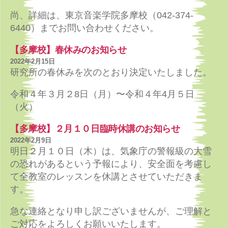
尚、詳細は、東京音楽学院多摩校（042-374-
6440）までお問い合わせください。
【多摩校】春休みのお知らせ
2022年2月15日
研究所の春休みを次のとおり決定いたしました。
令和４年３月２8日（月）〜令和４年4月５日
（火）
【多摩校】２月１０日臨時休講のお知らせ
2022年2月9日
明日２月１０日（木）は、気象庁の警報級の大雪
の恐れがあるという予報により、安全面を考慮し
て全教室のレッスンを休講とさせていただきま
す。
急な連絡となり申し訳ございませんが、ご理解と
ご対応をよろしくお願いいたします。