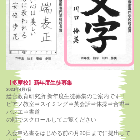
【多摩校】新年度生徒募集
2023年4月7日
総合教育研究所 新年度生徒募集のご案内です！
ピアノ教室⇒スイミング⇒英会話⇒体操⇒合唱⇒
バレエ⇒書道
の順でスクロールしてご覧ください
入会申込書をはじめる前の月20日までに提出して