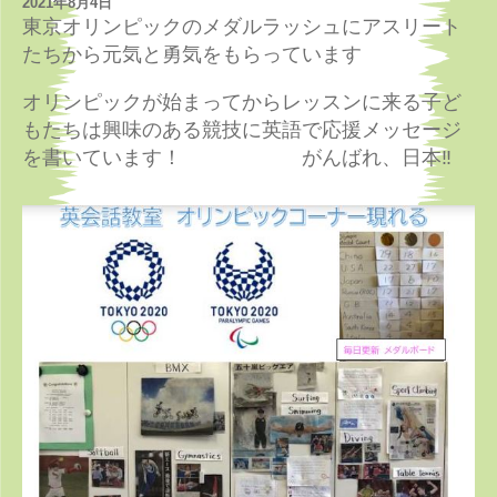
2021年8月4日
東京オリンピックのメダルラッシュにアスリート
たちから元気と勇気をもらっています
オリンピックが始まってからレッスンに来る子ど
もたちは興味のある競技に英語で応援メッセージ
を書いています！ がんばれ、日本‼