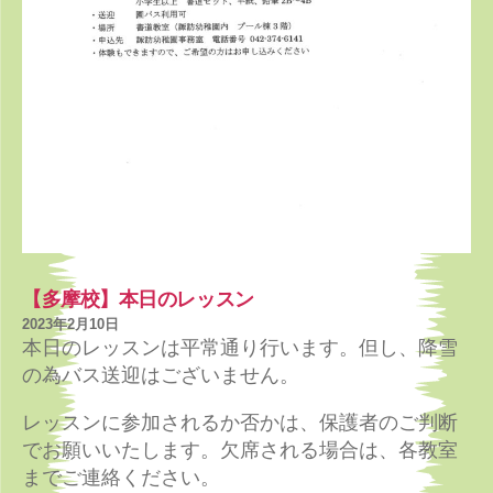
【多摩校】本日のレッスン
2023年2月10日
本日のレッスンは平常通り行います。但し、降雪
の為バス送迎はございません。
レッスンに参加されるか否かは、保護者のご判断
でお願いいたします。欠席される場合は、各教室
までご連絡ください。