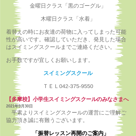
金曜日クラス「黒のゴーグル」
木曜日クラス「水着」
着替えの時にお友達の荷物に入ってしまった可能
性が高いです。確認していただき、発見した場合
はスイミングスクールまでご連絡ください。
お手数ですが宜しくお願いします。
スイミングスクール
ＴＥＬ042-375-9550
【多摩校】小学生スイミングスクールのみなさまへ
2021年9月30日
平素よりスイミングスクールの運営にご理解ご
協力頂き誠に有難うございます。
「振替レッスン再開のご案内」