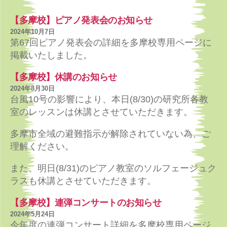
【多摩校】ピアノ発表会のお知らせ
2024年10月7日
第67回ピアノ発表会の詳細を多摩校専用ページに
掲載いたしました。
【多摩校】休講のお知らせ
2024年8月30日
台風10号の影響により、本日(8/30)の研究所各教
室のレッスンは休講とさせていただきます。
多摩市全域の避難指示が解除されていない為、ご
理解ください。
また、明日(8/31)のピアノ教室のソルフェージュク
ラスも休講とさせていただきます。
【多摩校】連弾コンサートのお知らせ
2024年5月24日
今年度の連弾コンサート詳細を多摩校専用ページ