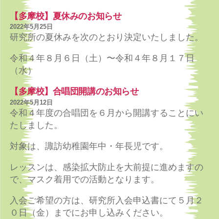
【多摩校】夏休みのお知らせ
2022年5月25日
研究所の夏休みを次のとおり決定いたしました。
令和４年８月６日（土）〜令和４年８月１７日
（水）
【多摩校】合唱団開講のお知らせ
2022年5月12日
令和４年度の合唱団を６月から開講することにい
たしました。
対象は、諏訪幼稚園年中・年長児です。
レッスンは、感染拡大防止を大前提に進めますの
で、マスク着用での活動となります。
入会ご希望の方は、研究所入会申込書にて５月２
０日（金）までにお申し込みください。