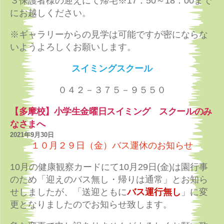
３保護者様の迎えにて帰宅※17：50～18：00まで
にお越しください。
※ギャラリーからの見学は可能ですが密にならな
いようよろしくお願いします。
スイミングスクール
０４２－３７５－９５５０
【多摩校】小学生金曜日スイミング スクールのみ
なさまへ
2021年9月30日
１０月２９日（金）バス運休のお知らせ
10月の健康観察カードにて10月29日(金)は園行事
のため「迎えのバス無し・帰りは通常」とお知ら
せしましたが、「送迎ともに
バス運行無し
」に変
更となりましたのでお知らせ致します。