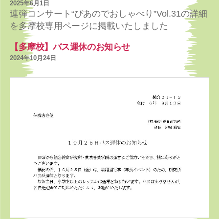
2025年6月1日
連弾コンサート“ぴあのでおしゃべり”Vol.31の詳細
を多摩校専用ページに掲載いたしました
【多摩校】バス運休のお知らせ
2024年10月24日