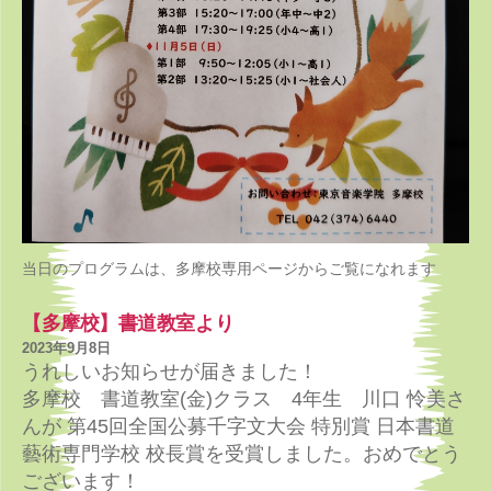
当日のプログラムは、多摩校専用ページからご覧になれます
【多摩校】書道教室より
2023年9月8日
うれしいお知らせが届きました！
多摩校 書道教室(金)クラス 4年生 川口 怜美さ
んが 第45回全国公募千字文大会 特別賞 日本書道
藝術専門学校 校長賞を受賞しました。おめでとう
ございます！