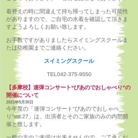
着替えの時に間違えて持ち帰ってしまった可能性
がありますので、ご自宅の水着を確認して頂きま
すようよろしくお願い致します。
お手数ですがありましたらスイミングスクールま
たは幼稚園までご連絡ください。
スイミングスクール
TEL042-375-9550
【多摩校】連弾コンサート“ぴあのでおしゃべり”の
開催について
2021年5月30日
今年度の「連弾コンサート“ぴあのでおしゃべ
り”vol.27」は、出演者とそのご家族のみの内部開
催と致します。
一般の方のご来場は出来ませんので、ご了承くだ