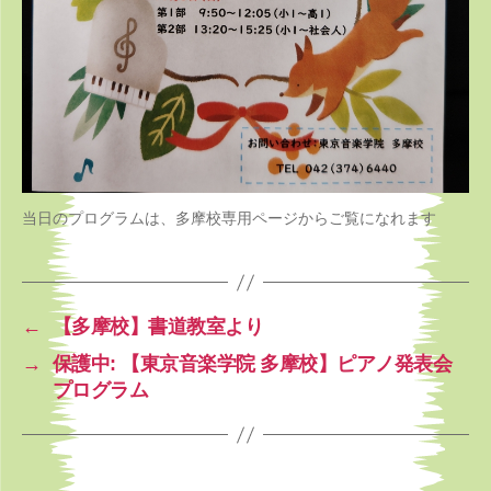
当日のプログラムは、多摩校専用ページからご覧になれます
←
【多摩校】書道教室より
→
保護中: 【東京音楽学院 多摩校】ピアノ発表会
プログラム