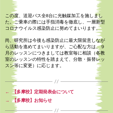
この度、送迎バス全8台に光触媒加工を施しまし
た。ご乗車の際には手指消毒を徹底し、一層新型
コロナウイルス感染防止に努めてまいります。
尚、研究所は今後も感染防止に最大限留意しなが
ら活動を進めてまいりますが、ご心配な方は、９
月のレッスンにつきましては教室毎に相談（各教
室のレッスンの特性を踏まえて、分散・振替レッ
スン等に変更）に応じます。
←
【多摩校】定期発表会について
→
【多摩校】お知らせ