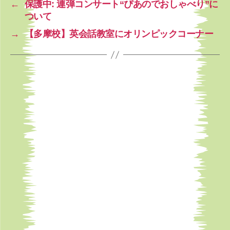
←
保護中: 連弾コンサート“ぴあのでおしゃべり”に
ついて
→
【多摩校】英会話教室にオリンピックコーナー